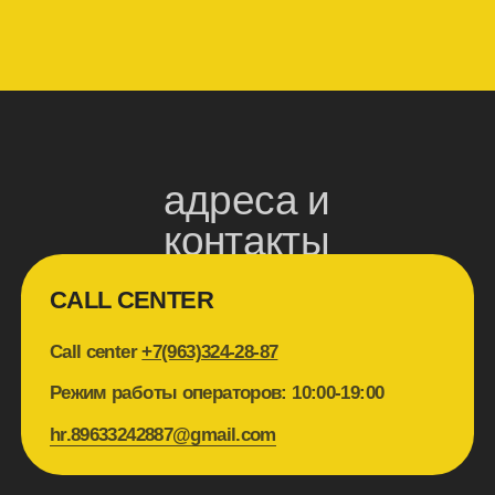
+7(905)-217-8792
Мамалыга , Казанская ул., 2
+7(963)-324-2872
Мансарда, Почтамтская ул., 3-5
+7(905)-217-
8792
Мари Vanna, Мытнинская наб., 3
+7(963)-324-2872
Москва, Невский просп., 114-116
+7(963)-324-
2872
Огородники, Институтский просп., 22
+7(963)-324-2872
Пряности и Радости
Московская,Московский просп., 191
+7(905)-217-8792
Пряности и Радости Посадская,
Малая Посадская ул., 3
+7(963)-324-2872
Пышечка Гороховая, Гороховая ул., 16/71
+7(963)-324-2872
Пышечка Грибоедова, наб. канала
Грибоедова, 56-58
+7(963)-324-2872
Рибай, Казанская ул., 3
+7(963)-324-2872