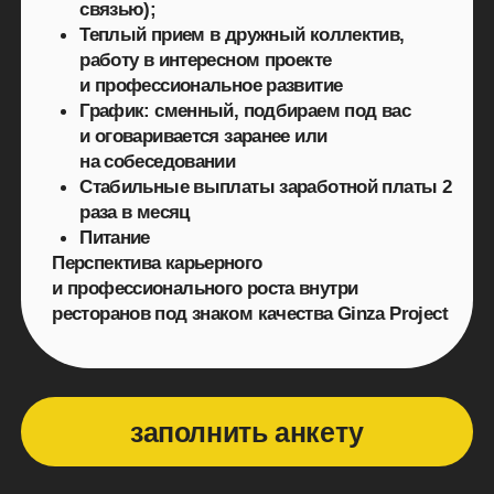
Перспектива карьерного
и профессионального роста внутри
ресторанов под знаком качества Ginza Project
заполнить анкету
заполните анкету
Не жди — приходи!
Работа в ginza