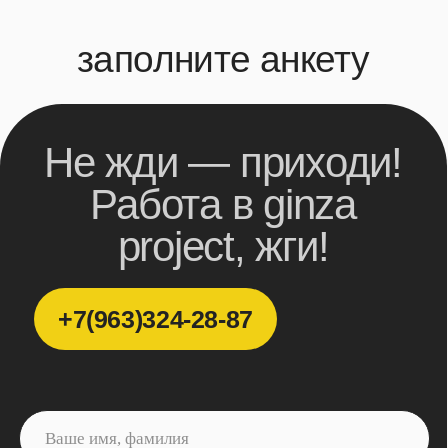
+7
Желаемая должность
Станция метро
Ваше резюме
Загрузить файл